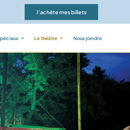
J’achète mes billets
péciaux
Le théâtre
Nous joindre