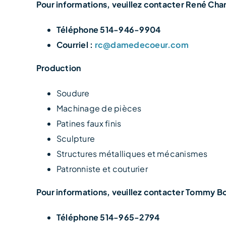
Pour informations, veuillez contacter René Ch
Téléphone 514-946-9904
Courriel :
rc@damedecoeur.com
Production
Soudure
Machinage de pièces
Patines faux finis
Sculpture
Structures métalliques et mécanismes
Patronniste et couturier
Pour informations, veuillez contacter Tommy B
Téléphone 514-965-2794