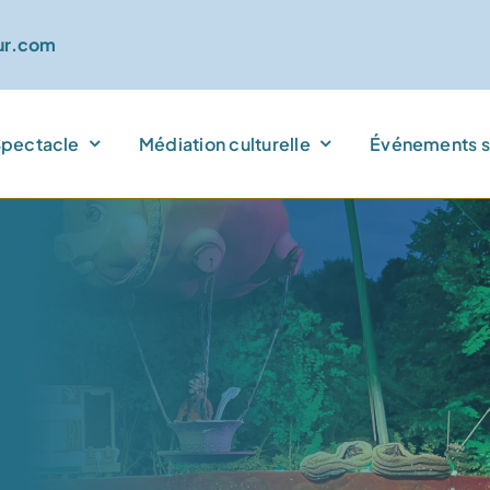
r.com
pectacle
Médiation culturelle
Événements s