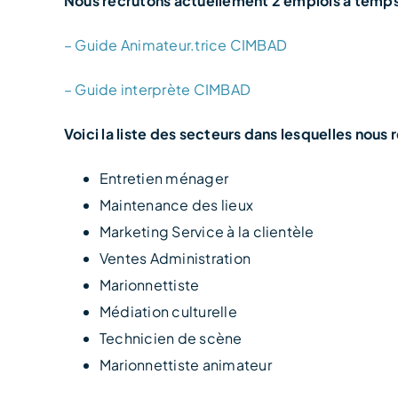
Nous recrutons actuellement 2 emplois à temps 
– Guide Animateur.trice CIMBAD
– Guide interprète CIMBAD
Voici la liste des secteurs dans lesquelles nous 
Entretien ménager
Maintenance des lieux
Marketing Service à la clientèle
Ventes Administration
Marionnettiste
Médiation culturelle
Technicien de scène
Marionnettiste animateur