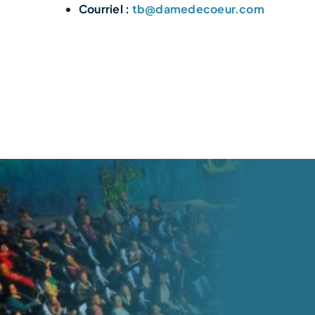
Courriel :
tb@damedecoeur.com