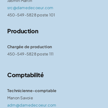
Jasmin Martin
src@damedecoeur.com
450-549-5828 poste 101
Production
Chargée de production
450-549-5828 poste 111
Comptabilité
Technicienne-comptable
Manon Savoie
adm@damedecoeur.com