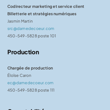
Codirecteur marketing et service client
Billetterie et stratégies numériques
Jasmin Martin
src@damedecoeur.com
450-549-5828 poste 101
Production
Chargée de production
Éloïse Caron
ec@damedecoeur.com
450-549-5828 poste 111