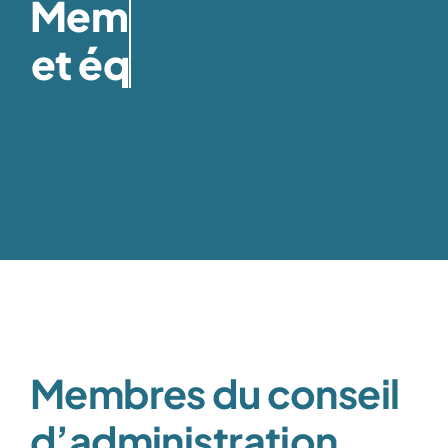
Événements spéciaux
Le théâtre
Nous joindre
Membres du conseil
d’administration