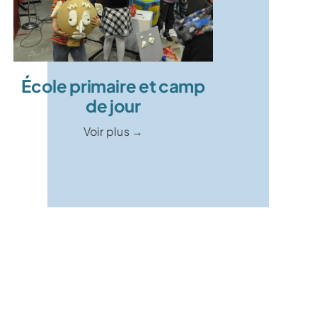
École primaire et camp
de jour
Voir plus →