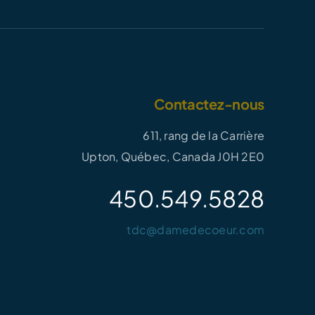
Contactez-nous
611, rang de la Carrière
Upton, Québec, Canada J0H 2E0
450.549.5828
tdc@damedecoeur.com