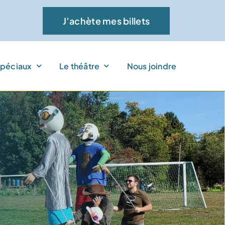
J’achète mes billets
péciaux
Le théâtre
Nous joindre