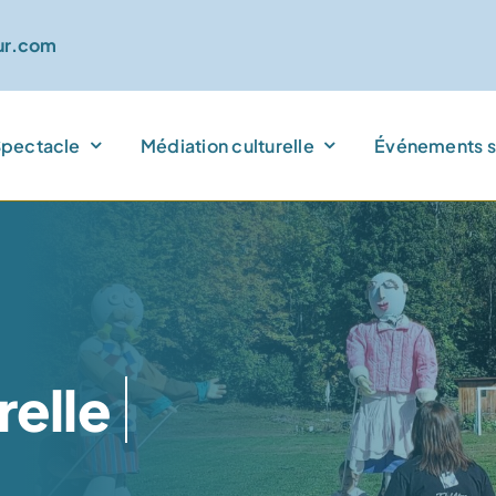
r.com
pectacle
Médiation culturelle
Événements s