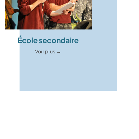
École secondaire
Voir plus →