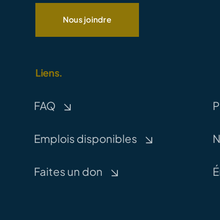
Nous joindre
Liens.
FAQ
P
Emplois disponibles
N
Faites un don
É