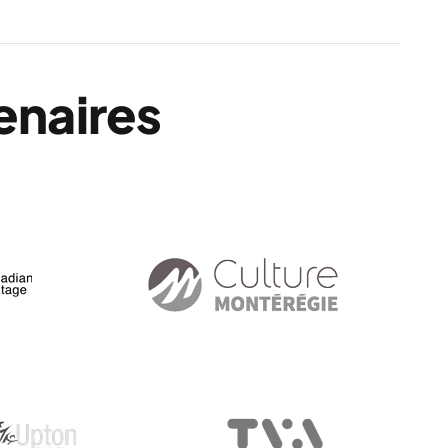
enaires