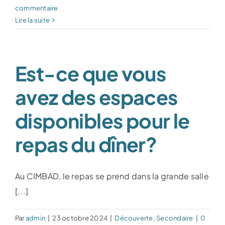
commentaire
Lire la suite
Est-ce que vous
avez des espaces
disponibles pour le
repas du dîner?
Au CIMBAD, le repas se prend dans la grande salle
[...]
Par
admin
|
23 octobre 2024
|
Découverte
,
Secondaire
|
0