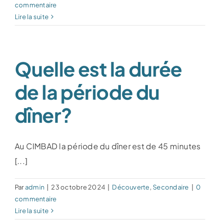
commentaire
Lire la suite
Quelle est la durée
de la période du
dîner?
Au CIMBAD la période du dîner est de 45 minutes
[...]
Par
admin
|
23 octobre 2024
|
Découverte
,
Secondaire
|
0
commentaire
Lire la suite