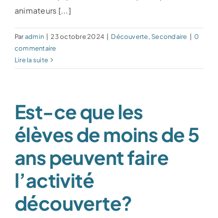
animateurs [...]
Par
admin
|
23 octobre 2024
|
Découverte
,
Secondaire
|
0
commentaire
Lire la suite
Est-ce que les
élèves de moins de 5
ans peuvent faire
l’activité
découverte?