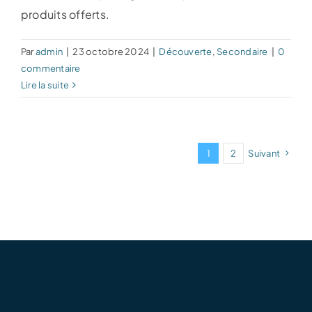
produits offerts.
Par
admin
|
23 octobre 2024
|
Découverte
,
Secondaire
|
0
commentaire
Lire la suite
1
2
Suivant