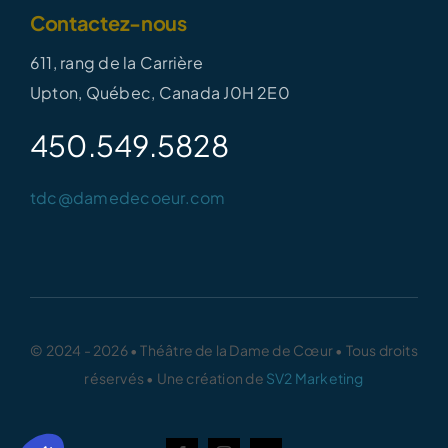
Contactez-nous
611, rang de la Carrière
Upton, Québec, Canada J0H 2E0
450.549.5828
tdc@damedecoeur.com
© 2024 - 2026 • Théâtre de la Dame de Cœur • Tous droits
réservés • Une création de
SV2 Marketing