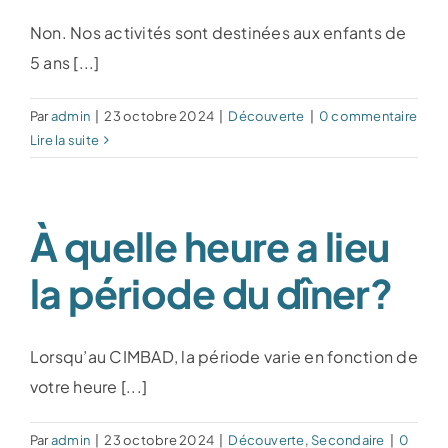
Non. Nos activités sont destinées aux enfants de
5 ans [...]
Par
admin
|
23 octobre 2024
|
Découverte
|
0 commentaire
Lire la suite
À quelle heure a lieu
la période du dîner?
Lorsqu’au CIMBAD, la période varie en fonction de
votre heure [...]
Par
admin
|
23 octobre 2024
|
Découverte
,
Secondaire
|
0