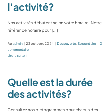
l’activité?
Nos activités débutent selon votre horaire. Notre
référence horaire pour [...]
Par
admin
|
23 octobre 2024
|
Découverte
,
Secondaire
|
0
commentaire
Lire la suite
Quelle est la durée
des activités?
Consultez nos pictogrammes pour chacun des