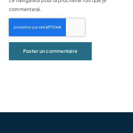
ce navigateur pour la prochaine fois que je
commenterai.