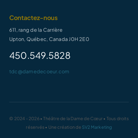
Contactez-nous
611, rang de la Carrière
Upton, Québec, Canada J0H 2E0
450.549.5828
tdc@damedecoeur.com
© 2024 - 2026 • Théâtre de la Dame de Cœur • Tous droits
réservés • Une création de
SV2 Marketing