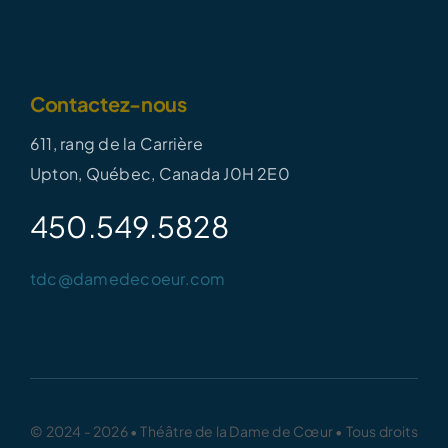
Contactez-nous
611, rang de la Carrière
Upton, Québec, Canada J0H 2E0
450.549.5828
tdc@damedecoeur.com
© 2024 - 2026 • Théâtre de la Dame de Cœur • Tous droits