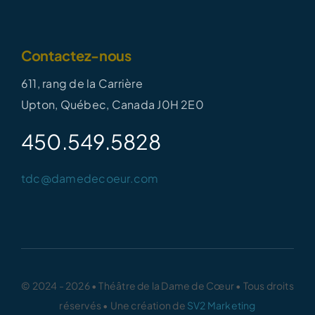
Contactez-nous
611, rang de la Carrière
Upton, Québec, Canada J0H 2E0
450.549.5828
tdc@damedecoeur.com
© 2024 - 2026 • Théâtre de la Dame de Cœur • Tous droits
réservés • Une création de
SV2 Marketing