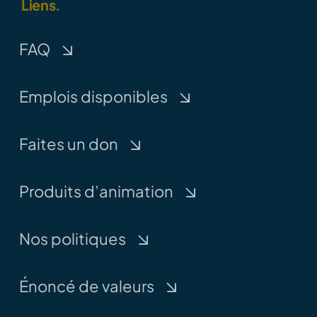
Liens.
FAQ
Emplois disponibles
Faites un don
Produits d’animation
Nos politiques
Énoncé de valeurs